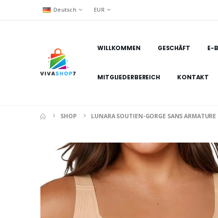
Deutsch
EUR
WILLKOMMEN
GESCHÄFT
E-
MITGLIEDERBEREICH
KONTAKT
SHOP
LUNARA SOUTIEN-GORGE SANS ARMATURE E