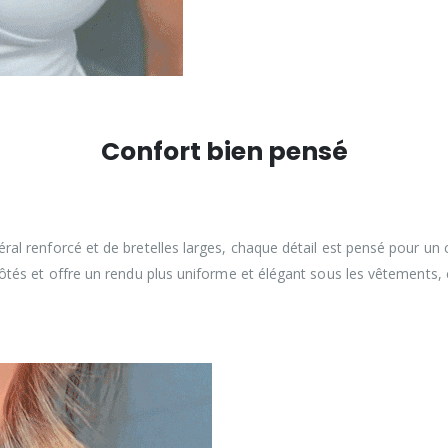
Confort bien pensé
éral renforcé et de bretelles larges, chaque détail est pensé pour un co
ôtés et offre un rendu plus uniforme et élégant sous les vêtements, 