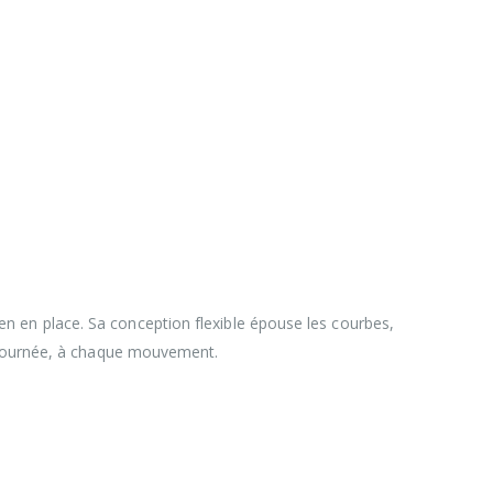
n en place. Sa conception flexible épouse les courbes,
la journée, à chaque mouvement.