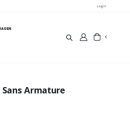
Login
FRAGEN
e Sans Armature