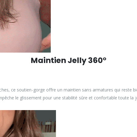
Maintien Jelly 360°
s, ce soutien-gorge offre un maintien sans armatures qui reste bie
 empêche le glissement pour une stabilité sûre et confortable toute 