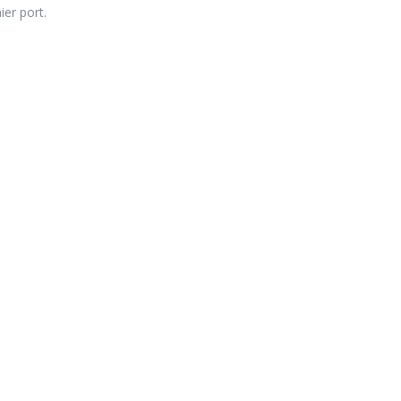
er port.