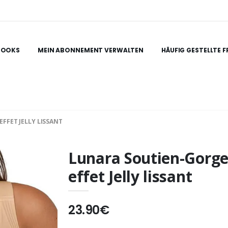
BOOKS
MEIN ABONNEMENT VERWALTEN
HÄUFIG GESTELLTE 
FFET JELLY LISSANT
Lunara Soutien-Gorg
effet Jelly lissant
23.90€