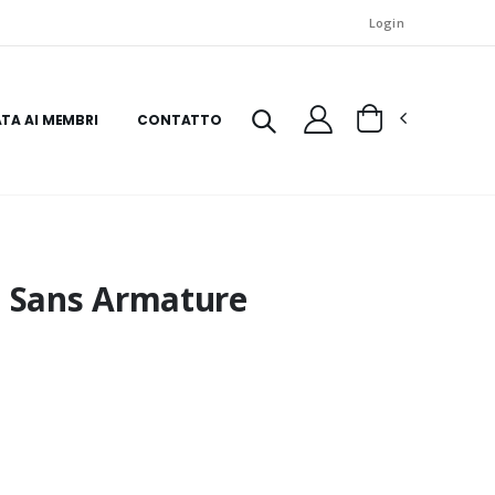
Login
ATA AI MEMBRI
CONTATTO
e Sans Armature