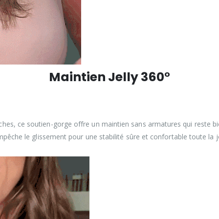
Maintien Jelly 360°
s, ce soutien-gorge offre un maintien sans armatures qui reste bie
 empêche le glissement pour une stabilité sûre et confortable toute 