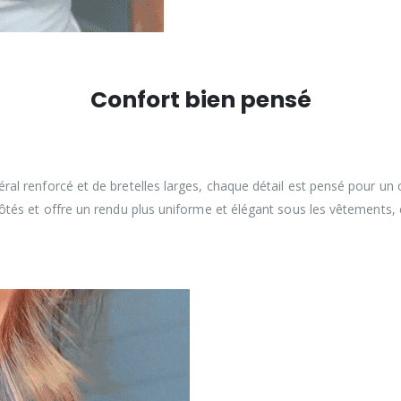
Confort bien pensé
éral renforcé et de bretelles larges, chaque détail est pensé pour un co
ôtés et offre un rendu plus uniforme et élégant sous les vêtements, 