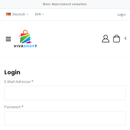
Mein Abonnement verwalten
Deutsch
EUR
Login
Login
E-Mail-Adresse
*
Passwort
*