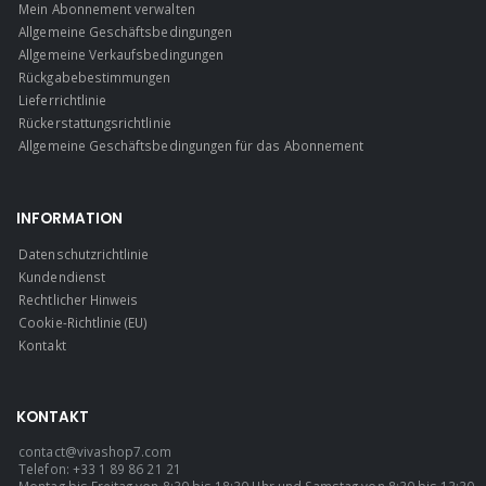
Mein Abonnement verwalten
Allgemeine Geschäftsbedingungen
Allgemeine Verkaufsbedingungen
Rückgabebestimmungen
Lieferrichtlinie
Rückerstattungsrichtlinie
Allgemeine Geschäftsbedingungen für das Abonnement
INFORMATION
Datenschutzrichtlinie
Kundendienst
Rechtlicher Hinweis
Cookie-Richtlinie (EU)
Kontakt
KONTAKT
contact@vivashop7.com
Telefon: +33 1 89 86 21 21
Montag bis Freitag von 8:30 bis 18:30 Uhr und Samstag von 8:30 bis 13:30