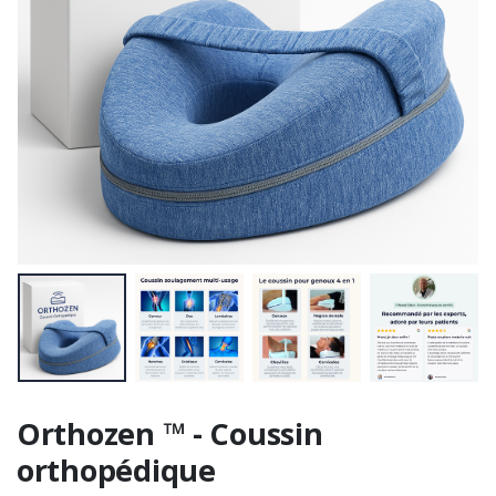
Orthozen ™ - Coussin
orthopédique