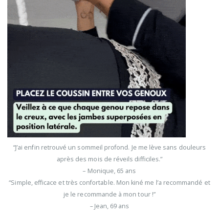
“J’ai enfin retrouvé un sommeil profond. Je me lève sans douleurs
après des mois de réveils difficiles.”
– Monique, 65 ans
“Simple, efficace et très confortable. Mon kiné me l’a recommandé et
je le recommande à mon tour !”
– Jean, 69 ans