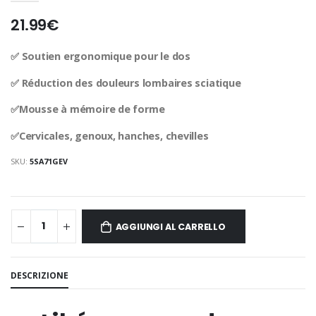
21.99€
✅ Soutien ergonomique pour le dos
✅ Réduction des douleurs lombaires sciatique
✅Mousse à mémoire de forme
✅Cervicales, genoux, hanches, chevilles
SKU:
5SA71GEV
AGGIUNGI AL CARRELLO
DESCRIZIONE