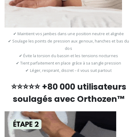
✔ Maintient vos jambes dans une position neutre et alignée
✔ Soulage les points de pression aux genoux, hanches et bas du
dos
✔ Évite la torsion du bassin et les tensions nocturnes
✔ Tient parfaitement en place grâce à sa sangle pression
✔ Léger, respirant, discret – il vous suit partout
⭐⭐⭐⭐⭐ +80 000 utilisateurs
soulagés avec Orthozen™