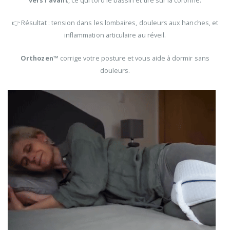
vers l’avant
, ce qui tord le bassin et tire sur la colonne.
👉 Résultat : tension dans les lombaires, douleurs aux hanches, et
inflammation articulaire au réveil.
Orthozen™
corrige votre posture et vous aide à dormir sans
douleurs.