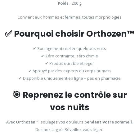
Poids
: 200 g
Convient aux hommes et femmes, toutes morphologies
✅ Pourquoi choisir Orthozen™
✔ Soulagement réel en quelques nuits
✔ Zéro contrainte, zéro chimie
✔ Produit durable et léger
✔ Appuyé par des experts du corps humain
✔ Disponible uniquement en ligne – pas en pharmacie
🎯 Reprenez le contrôle sur
vos nuits
Avec
Orthozen™
, soulagez vos douleurs
pendant votre sommeil
.
Dormez aligné. Réveillez-vous léger.