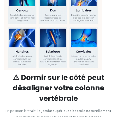
⚠️ Dormir sur le côté peut
désaligner votre colonne
vertébrale
En position latérale,
la jambe supérieure bascule naturellement