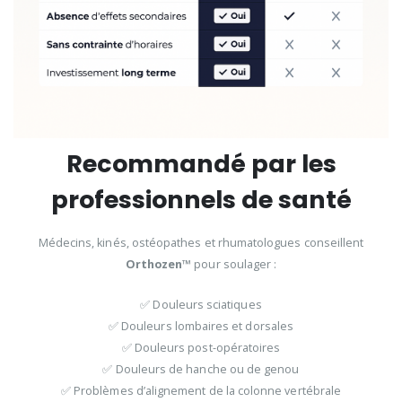
Recommandé par les
professionnels de santé
Médecins, kinés, ostéopathes et rhumatologues conseillent
Orthozen™
pour soulager :
✅ Douleurs sciatiques
✅ Douleurs lombaires et dorsales
✅ Douleurs post-opératoires
✅ Douleurs de hanche ou de genou
✅ Problèmes d’alignement de la colonne vertébrale