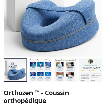
Orthozen ™ - Coussin
orthopédique