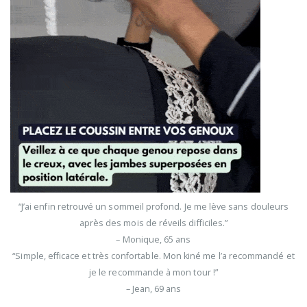
“J’ai enfin retrouvé un sommeil profond. Je me lève sans douleurs
après des mois de réveils difficiles.”
– Monique, 65 ans
“Simple, efficace et très confortable. Mon kiné me l’a recommandé et
je le recommande à mon tour !”
– Jean, 69 ans