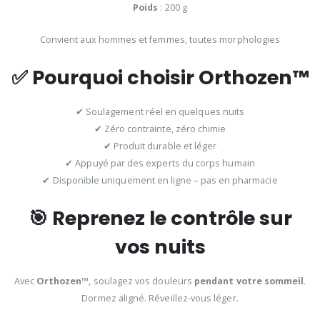
Poids
: 200 g
Convient aux hommes et femmes, toutes morphologies
✅ Pourquoi choisir Orthozen™
✔ Soulagement réel en quelques nuits
✔ Zéro contrainte, zéro chimie
✔ Produit durable et léger
✔ Appuyé par des experts du corps humain
✔ Disponible uniquement en ligne – pas en pharmacie
🎯 Reprenez le contrôle sur
vos nuits
Avec
Orthozen™
, soulagez vos douleurs
pendant votre sommeil
.
Dormez aligné. Réveillez-vous léger.