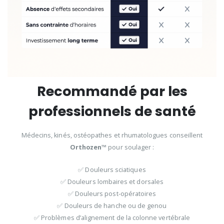
Recommandé par les
professionnels de santé
Médecins, kinés, ostéopathes et rhumatologues conseillent
Orthozen™
pour soulager :
✅ Douleurs sciatiques
✅ Douleurs lombaires et dorsales
✅ Douleurs post-opératoires
✅ Douleurs de hanche ou de genou
✅ Problèmes d’alignement de la colonne vertébrale