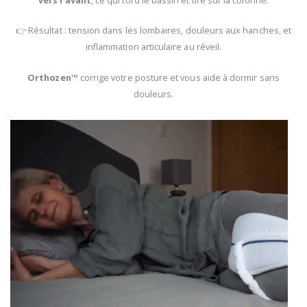
vers l’avant
, ce qui tord le bassin et tire sur la colonne.
👉 Résultat : tension dans les lombaires, douleurs aux hanches, et
inflammation articulaire au réveil.
Orthozen™
corrige votre posture et vous aide à dormir sans
douleurs.