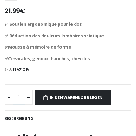
21.99€
✅ Soutien ergonomique pour le dos
✅ Réduction des douleurs lombaires sciatique
✅Mousse à mémoire de forme
✅Cervicales, genoux, hanches, chevilles
SKU:
5SA71GEV
IN DEN WARENKORB LEGEN
BESCHREIBUNG