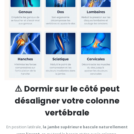
⚠️ Dormir sur le côté peut
désaligner votre colonne
vertébrale
En position latérale,
la jambe supérieure bascule naturellement