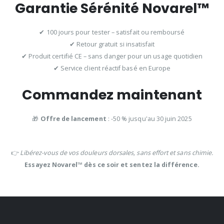
Garantie Sérénité Novarel™
✔ 100 jours pour tester – satisfait ou remboursé
✔ Retour gratuit si insatisfait
✔ Produit certifié CE – sans danger pour un usage quotidien
✔ Service client réactif basé en Europe
Commandez maintenant
🎁
Offre de lancement
: -50 % jusqu'au 30 juin 2025
👉
Libérez-vous de vos douleurs dorsales, sans effort et sans chimie.
Essayez Novarel™ dès ce soir et sentez la différence.