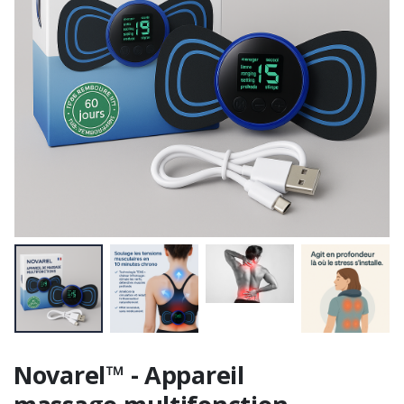
Novarel™ - Appareil