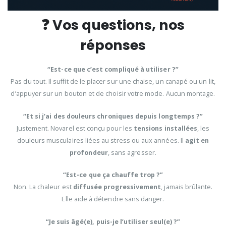
❓ Vos questions, nos
réponses
“Est-ce que c’est compliqué à utiliser ?”
Pas du tout. Il suffit de le placer sur une chaise, un canapé ou un lit,
d’appuyer sur un bouton et de choisir votre mode. Aucun montage.
“Et si j’ai des douleurs chroniques depuis longtemps ?”
Justement. Novarel est conçu pour les
tensions installées
, les
douleurs musculaires liées au stress ou aux années. Il
agit en
profondeur
, sans agresser.
“Est-ce que ça chauffe trop ?”
Non. La chaleur est
diffusée progressivement
, jamais brûlante.
Elle aide à détendre sans danger.
“Je suis âgé(e), puis-je l’utiliser seul(e) ?”