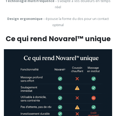
Technologie multifréquence
– s’adapte à vos douleurs en temps
réel
Design ergonomique
– épouse la forme du dos pour un contact
optimal
Ce qui rend Novarel™ unique