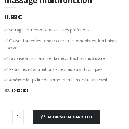
massage multifonction
11.99€
✅ Soulage les tensions musculaires profondes
✅ Couvre toutes les zones : cervicales, omoplates, lombaires,
coccyx
✅ Favorise la circulation et la décontraction musculaire
✅ Réduit les inflammations et les raideurs chroniques
✅ Améliore la qualité du sommeil et la mobilité au réveil
SKU:
JDHZC8D2
AGGIUNGI AL CARRELLO