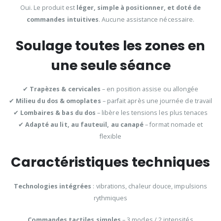
Oui. Le produit est
léger, simple à positionner, et doté de
commandes intuitives
. Aucune assistance nécessaire.
Soulage toutes les zones en
une seule séance
✔
Trapèzes & cervicales
– en position assise ou allongée
✔
Milieu du dos & omoplates
– parfait après une journée de travail
✔
Lombaires & bas du dos
– libère les tensions les plus tenaces
✔
Adapté au lit, au fauteuil, au canapé
– format nomade et
flexible
Caractéristiques techniques
Technologies intégrées
: vibrations, chaleur douce, impulsions
rythmiques
Commandes tactiles simples
– 3 modes / 2 intensités