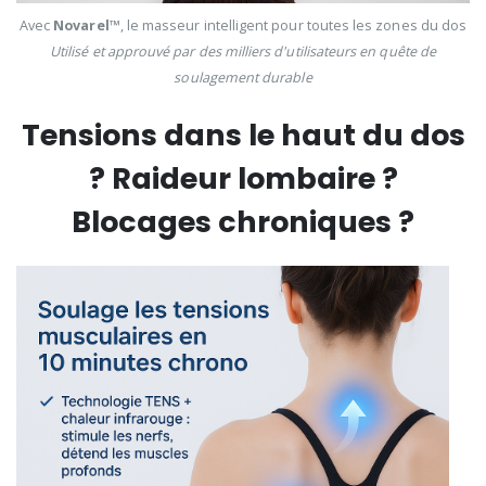
Avec
Novarel™
, le masseur intelligent pour toutes les zones du dos
Utilisé et approuvé par des milliers d'utilisateurs en quête de
soulagement durable
Tensions dans le haut du dos
? Raideur lombaire ?
Blocages chroniques ?