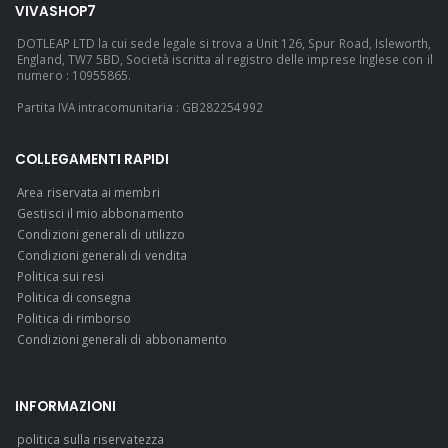
VIVASHOP7
DOTLEAP LTD la cui sede legale si trova a Unit 126, Spur Road, Isleworth,
England, TW7 5BD, Società iscritta al registro delle imprese Inglese con il
numero : 10955865.
Partita IVA intracomunitaria : GB282254992
COLLEGAMENTI RAPIDI
Area riservata ai membri
Gestisci il mio abbonamento
Condizioni generali di utilizzo
Condizioni generali di vendita
Politica sui resi
Politica di consegna
Politica di rimborso
Condizioni generali di abbonamento
INFORMAZIONI
politica sulla riservatezza