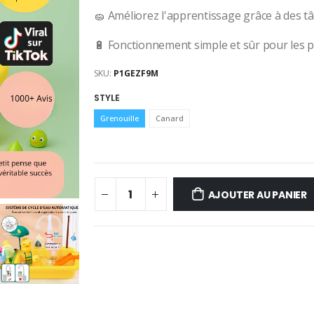
🧽 Améliorez l'apprentissage grâce à des tâ
🔋 Fonctionnement simple et sûr pour les p
SKU:
P1GEZF9M
STYLE
Grenouille
Canard
AJOUTER AU PANIER