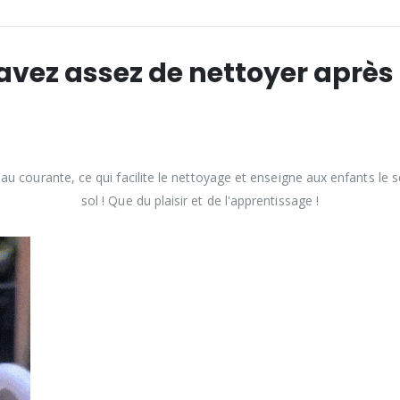
avez assez de nettoyer après l
eau courante, ce qui facilite le nettoyage et enseigne aux enfants le 
sol ! Que du plaisir et de l'apprentissage !