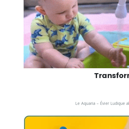
Transform
Le Aquaria – Évier Ludique al