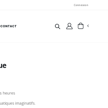
Connexion
CONTACT
ue
es heures
uatiques imaginatifs.