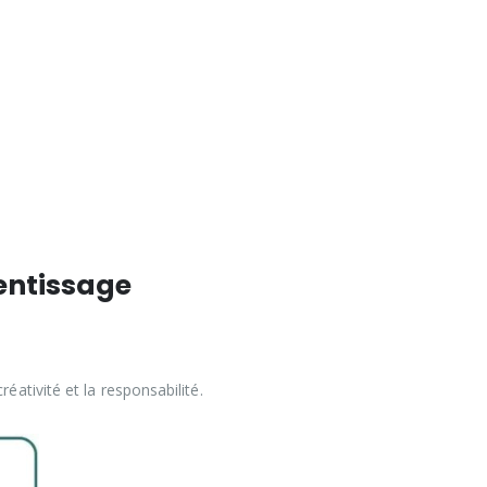
rentissage
éativité et la responsabilité.