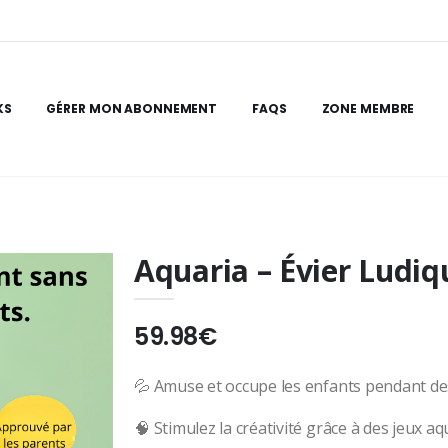
KS
GÉRER MON ABONNEMENT
FAQS
ZONE MEMBRE
Aquaria – Évier Ludiq
59.98€
💦 Amuse et occupe les enfants pendant d
🧠 Stimulez la créativité grâce à des jeux aq