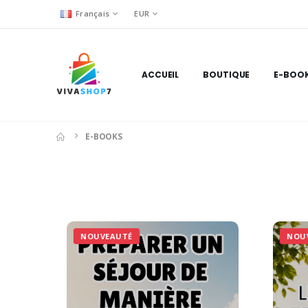
Français
EUR
ACCUEIL
BOUTIQUE
E-BOO
E-BOOKS
NOUVEAUTÉ
NOU