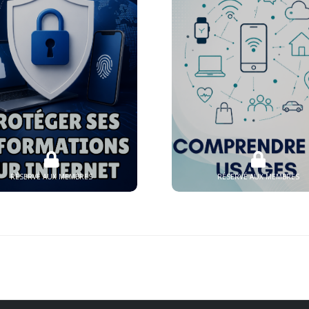
RÉSERVÉ AUX MEMBRES
RÉSERVÉ AUX MEMBRES