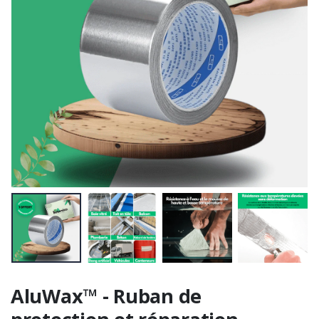
AluWax™ - Ruban de