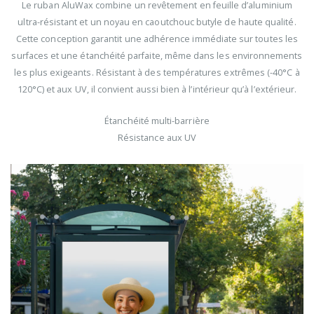
Le ruban AluWax combine un revêtement en feuille d’aluminium
ultra-résistant et un noyau en caoutchouc butyle de haute qualité.
Cette conception garantit une adhérence immédiate sur toutes les
surfaces et une étanchéité parfaite, même dans les environnements
les plus exigeants. Résistant à des températures extrêmes (-40°C à
120°C) et aux UV, il convient aussi bien à l’intérieur qu’à l’extérieur.
Étanchéité multi-barrière
Résistance aux UV