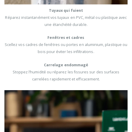
Tuyaux qui fuient
Réparez instantanément vos tuyaux en PVC, métal ou plastique avec
une étanchéité durable.
Fenêtres et cadres
Scellez vos cadres de fenêtres ou portes en aluminium, plastique ou
bois pour éviter les infiltrations.
Carrelage endommagé
Stoppez l’humidité ou réparez les fissures sur des surfaces
carrelées rapidement et efficacement.