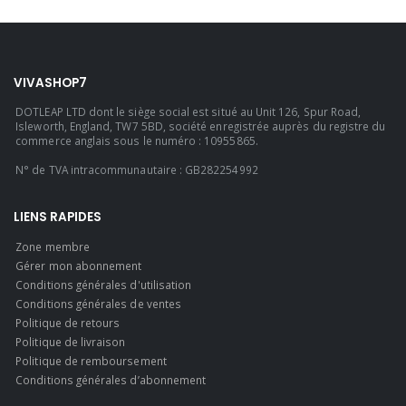
VIVASHOP7
DOTLEAP LTD dont le siège social est situé au Unit 126, Spur Road,
Isleworth, England, TW7 5BD, société enregistrée auprès du registre du
commerce anglais sous le numéro : 10955865.
N° de TVA intracommunautaire : GB282254992
LIENS RAPIDES
Zone membre
Gérer mon abonnement
Conditions générales d'utilisation
Conditions générales de ventes
Politique de retours
Politique de livraison
Politique de remboursement
Conditions générales d’abonnement