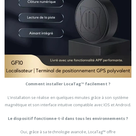
Comment installer LocaTag™ facilement ?
L'installation se réalise en quelques minutes grâce à son système
magnétique et son interface intuitive compatible avec IOS et Android.
Le dispositif fonctionne-t-il dans tous les environnements ?
Oui, grâce à sa technologie avancée, LocaTag™ offre