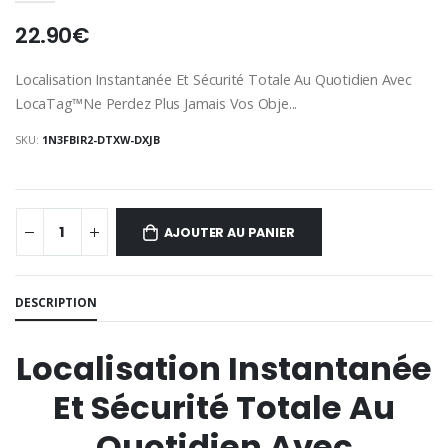
22.90€
Localisation Instantanée Et Sécurité Totale Au Quotidien Avec
LocaTag™Ne Perdez Plus Jamais Vos Obje...
SKU:
1N3FBIR2-DTXW-DXJB
AJOUTER AU PANIER
DESCRIPTION
Localisation Instantanée
Et Sécurité Totale Au
Quotidien Avec