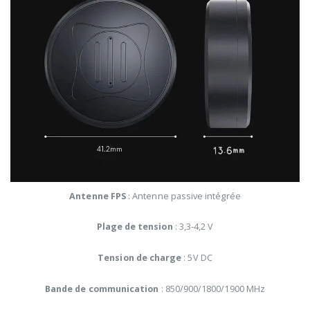
Antenne FPS
: Antenne passive intégrée
Plage de tension
: 3,3-4,2 V
Tension de charge
: 5V DC
Bande de communication
: 850/900/1800/1900 MHz