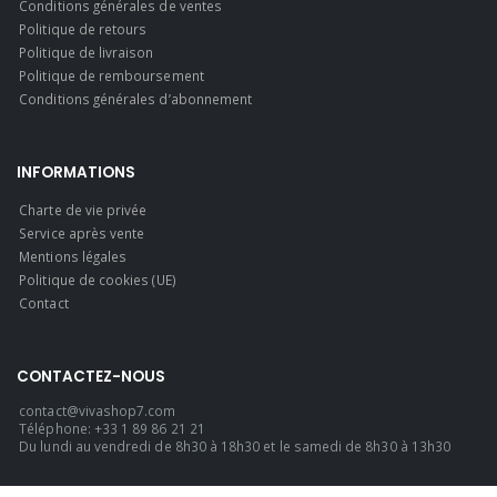
Conditions générales de ventes
Politique de retours
Politique de livraison
Politique de remboursement
Conditions générales d’abonnement
INFORMATIONS
Charte de vie privée
Service après vente
Mentions légales
Politique de cookies (UE)
Contact
CONTACTEZ-NOUS
contact@vivashop7.com
Téléphone: +33 1 89 86 21 21
Du lundi au vendredi de 8h30 à 18h30 et le samedi de 8h30 à 13h30