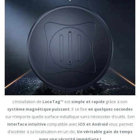
L’installation de
LocaTag™
est
simple et rapide
grâce à son
système magnétique puissant
. Il se fixe
en quelques secondes
sur n’importe quelle surface métallique sans nécessiter d’outils. Son
interface intuitive
compatible avec
iOS et Android
vous permet
d’accéder à sa localisation en un clic.
Un véritable gain de temps
pour une sécurité immédiate !