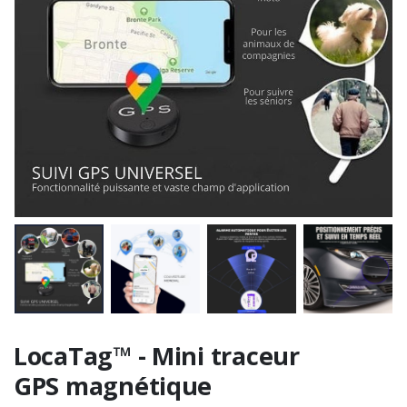
LocaTag™ - Mini traceur
GPS magnétique