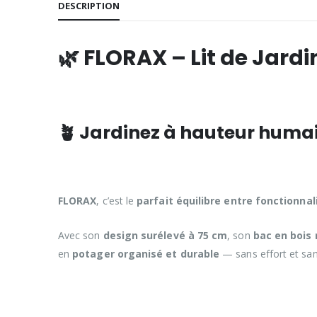
DESCRIPTION
🌿 FLORAX – Lit de Jard
🪴 Jardinez à hauteur humain
FLORAX
, c’est le
parfait équilibre entre fonctionnal
Avec son
design surélevé à 75 cm
, son
bac en bois
en
potager organisé et durable
— sans effort et san