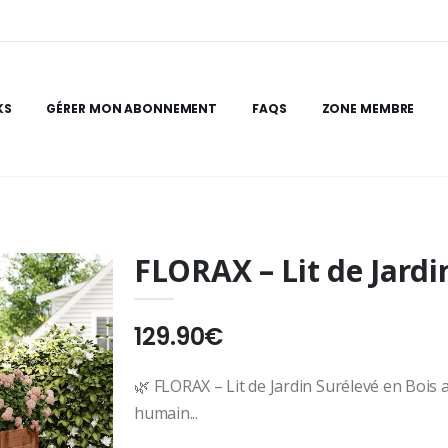
KS
GÉRER MON ABONNEMENT
FAQS
ZONE MEMBRE
FLORAX – Lit de Jardi
129.90€
🌿 FLORAX – Lit de Jardin Surélevé en Bois
humain...