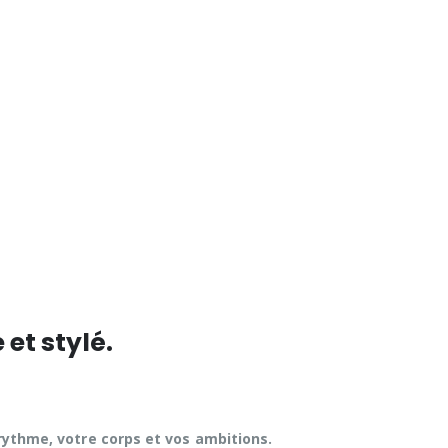
 et stylé.
e rythme, votre corps et vos ambitions.