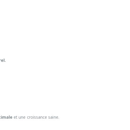
el.
timale
et une croissance saine.