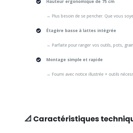
Hauteur ergonomique de 75 cm
→ Plus besoin de se pencher. Que vous soy
Étagère basse à lattes intégrée
→ Parfaite pour ranger vos outils, pots, grai
Montage simple et rapide
→ Fourni avec notice illustrée + outils nécess
📐 Caractéristiques techniqu