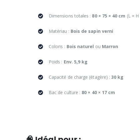
Dimensions totales :
80 × 75 × 40 cm
(L × H 
Matériau :
Bois de sapin verni
Coloris :
Bois naturel
ou
Marron
Poids :
Env. 5,9 kg
Capacité de charge (étagère) :
30 kg
Bac de culture :
80 × 40 × 17 cm
🧠 Idéal pour :