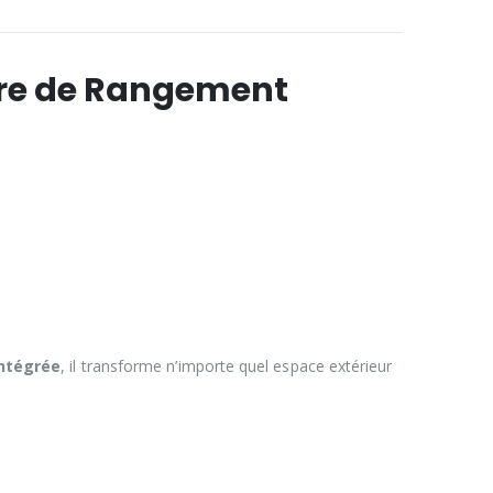
gère de Rangement
ntégrée
, il transforme n’importe quel espace extérieur