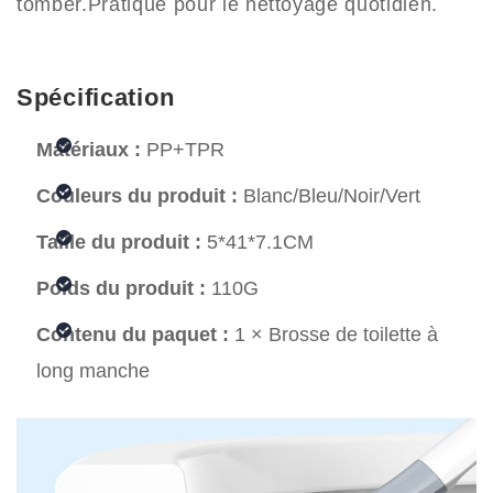
tomber.Pratique pour le nettoyage quotidien.
Spécification
Matériaux :
PP+TPR
Couleurs du produit :
Blanc/Bleu/Noir/Vert
Taille du produit :
5*41*7.1CM
Poids du produit :
110G
Contenu du paquet :
1 × Brosse de toilette à
long manche