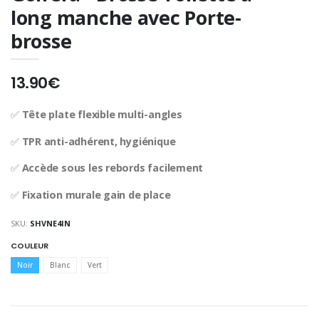
long manche avec Porte-
brosse
13.90€
✅
Tête plate flexible multi-angles
✅
TPR anti-adhérent, hygiénique
✅
Accède sous les rebords facilement
✅
Fixation murale gain de place
SKU:
SHVNE4IN
COULEUR
Noir
Blanc
Vert