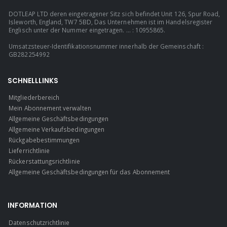
DOTLEAP LTD deren eingetragener Sitz sich befindet Unit 126, Spur Road,
Isleworth, England, TW7 5BD, Das Unternehmen ist im Handelsregister
Englisch unter der Nummer eingetragen. ... : 10955865.
Umsatzsteuer-Identifikationsnummer innerhalb der Gemeinschaft :
GB282254992
SCHNELLLINKS
Mitgliederbereich
Mein Abonnement verwalten
Allgemeine Geschäftsbedingungen
Allgemeine Verkaufsbedingungen
Rückgabebestimmungen
Lieferrichtlinie
Rückerstattungsrichtlinie
Allgemeine Geschäftsbedingungen für das Abonnement
INFORMATION
Datenschutzrichtlinie