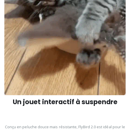
Un jouet interactif à suspendre
Conçu en peluche douce mais résistante, FlyBird 2.0 est idéal pour le