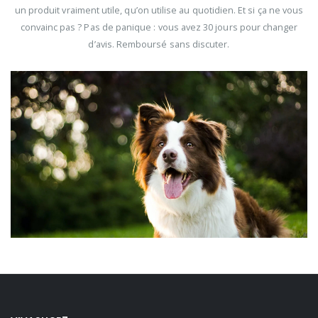
un produit vraiment utile, qu’on utilise au quotidien. Et si ça ne vous
convainc pas ? Pas de panique : vous avez 30 jours pour changer
d’avis. Remboursé sans discuter.