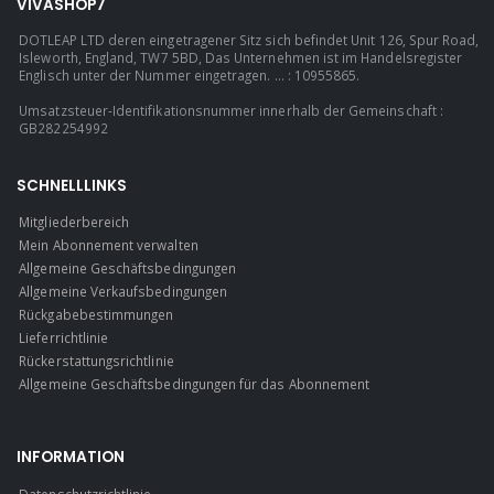
VIVASHOP7
DOTLEAP LTD deren eingetragener Sitz sich befindet Unit 126, Spur Road,
Isleworth, England, TW7 5BD, Das Unternehmen ist im Handelsregister
Englisch unter der Nummer eingetragen. ... : 10955865.
Umsatzsteuer-Identifikationsnummer innerhalb der Gemeinschaft :
GB282254992
SCHNELLLINKS
Mitgliederbereich
Mein Abonnement verwalten
Allgemeine Geschäftsbedingungen
Allgemeine Verkaufsbedingungen
Rückgabebestimmungen
Lieferrichtlinie
Rückerstattungsrichtlinie
Allgemeine Geschäftsbedingungen für das Abonnement
INFORMATION
Datenschutzrichtlinie