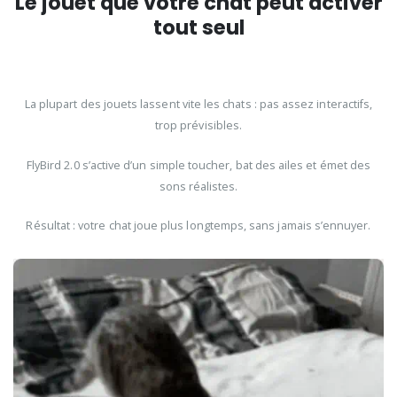
Le jouet que votre chat peut activer
tout seul
La plupart des jouets lassent vite les chats : pas assez interactifs,
trop prévisibles.
FlyBird 2.0 s’active d’un simple toucher, bat des ailes et émet des
sons réalistes.
Résultat : votre chat joue plus longtemps, sans jamais s’ennuyer.