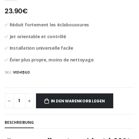
23.90€
✅
Réduit fortement les éclaboussures
✅
Jet orientable et contrôlé
✅
Installation universelle facile
✅
Évier plus propre, moins de nettoyage
SKU:
VED47JGD
IN DEN WARENKORB LEGEN
BESCHREIBUNG