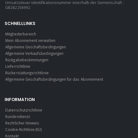
Umsatzsteuer-Identifikationsnummer innerhalb der Gemeinschaft :
GB282254992
SCHNELLLINKS
Mitgliederbereich
Mein Abonnement verwalten
Allgemeine Geschäftsbedingungen
Allgemeine Verkaufsbedingungen
Rückgabebestimmungen
Lieferrichtlinie
Rückerstattungsrichtlinie
Allgemeine Geschäftsbedingungen für das Abonnement
INFORMATION
Datenschutzrichtlinie
Kundendienst
Rechtlicher Hinweis
Cookie-Richtlinie (EU)
Kontakt