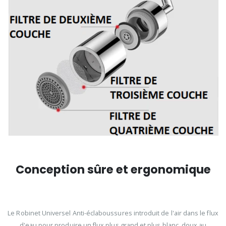
Conception sûre et ergonomique
Le Robinet Universel Anti-éclaboussures introduit de l'air dans le flux
d'eau pour produire un flux plus grand et plus blanc, doux au