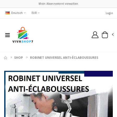
Mein Abonnement verwalten
Deutsch
EUR
Login
SHOP
ROBINET UNIVERSEL ANTI-ÉCLABOUSSURES