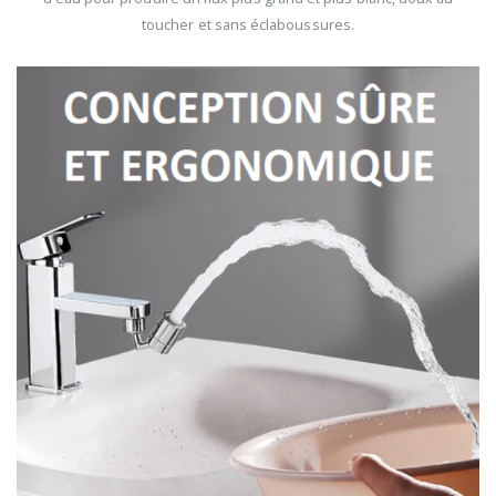
toucher et sans éclaboussures.