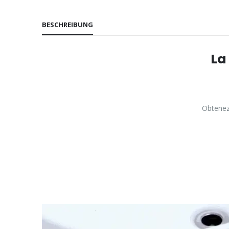
BESCHREIBUNG
La 
Obtenez 