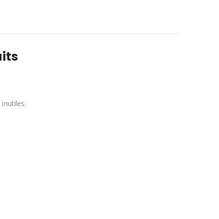
aits
inutiles.