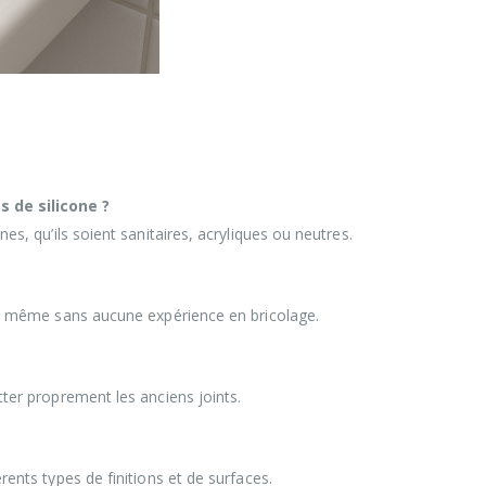
s de silicone ?
es, qu’ils soient sanitaires, acryliques ou neutres.
on, même sans aucune expérience en bricolage.
tter proprement les anciens joints.
rents types de finitions et de surfaces.