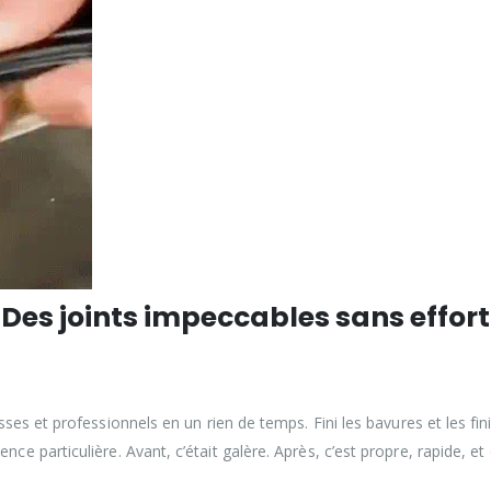
Des joints impeccables sans effort
sses et professionnels en un rien de temps. Fini les bavures et les fi
ce particulière. Avant, c’était galère. Après, c’est propre, rapide, et