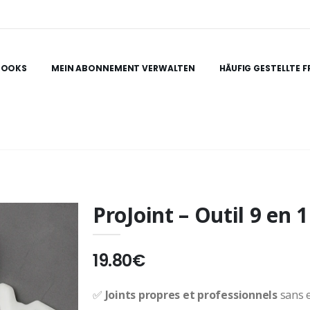
BOOKS
MEIN ABONNEMENT VERWALTEN
HÄUFIG GESTELLTE 
ProJoint – Outil 9 en 1
19.80€
✅
Joints propres et professionnels
sans e