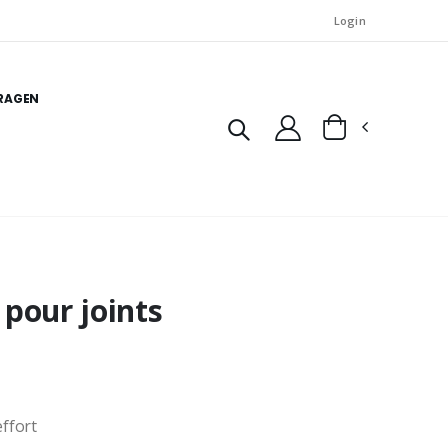
Login
FRAGEN
 pour joints
ffort