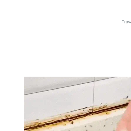
Trava