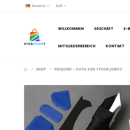
Deutsch
EUR
WILLKOMMEN
GESCHÄFT
E-
MITGLIEDERBEREICH
KONTAKT
SHOP
PROJOINT – OUTIL 9 EN 1 POUR JOINTS