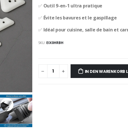
✅
Outil 9-en-1 ultra pratique
✅
Évite les bavures et le gaspillage
✅
Idéal pour cuisine, salle de bain et ca
SKU:
EIX0HRBH
IN DEN WARENKORB 