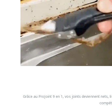
Grâce au ProJoint 9 en 1, vos joints deviennent nets, li
compéten