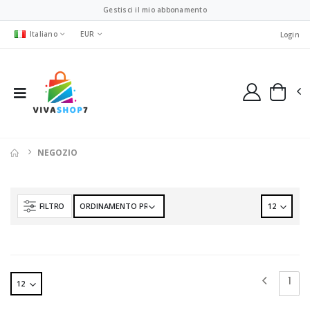
Gestisci il mio abbonamento
Italiano
EUR
Login
NEGOZIO
FILTRO
1