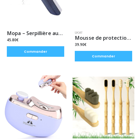
Mopa – Serpillière auto-essorage
SPORT
Mousse de protection - barre fitness
45.80€
39.90€
Commander
Commander