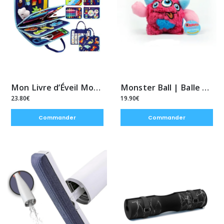
Mon Livre d’Éveil Montessori™ – Le compagnon éducatif des tout-petits
Monster Ball | Balle de jeu dynamique pour chien
23.80€
19.90€
Commander
Commander