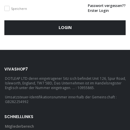
Passwort vergessen??
Speichern
Erster Login
LOGIN
VIVASHOP7
DOTLEAP LTD deren eingetragener Sitz sich befindet Unit 126, Spur Road,
Isleworth, England, TW7 5BD, Das Unternehmen ist im Handelsregister
Englisch unter der Nummer eingetragen. ... : 10955865.
Umsatzsteuer-Identifikationsnummer innerhalb der Gemeinschaft :
GB282254992
SCHNELLLINKS
Mitgliederbereich