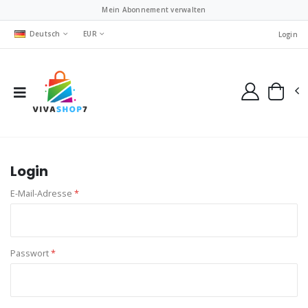
Mein Abonnement verwalten
Deutsch
EUR
Login
Login
E-Mail-Adresse
*
Passwort
*