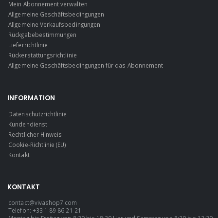
Mein Abonnement verwalten
Allgemeine Geschäftsbedingungen
Allgemeine Verkaufsbedingungen
Rückgabebestimmungen
Lieferrichtlinie
Rückerstattungsrichtlinie
Allgemeine Geschäftsbedingungen für das Abonnement
INFORMATION
Datenschutzrichtlinie
Kundendienst
Rechtlicher Hinweis
Cookie-Richtlinie (EU)
Kontakt
KONTAKT
contact@vivashop7.com
Telefon: +33 1 89 86 21 21
Montag bis Freitag von 8:30 bis 18:30 Uhr und Samstag von 8:30 bis 13:30