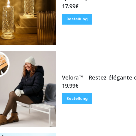
17.99€
Bestellung
Velora™ - Restez élégante 
19.99€
Bestellung