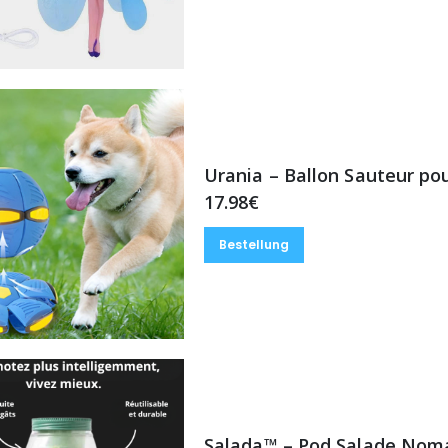
Urania – Ballon Sauteur po
17.98€
Bestellung
Salada™ – Pod Salade Nom