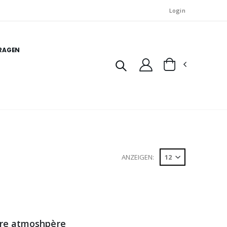
Login
FRAGEN
ANZEIGEN:
otre atmoshpère