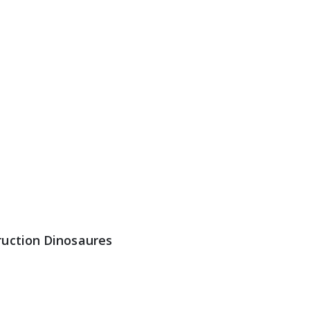
t
ruction Dinosaures