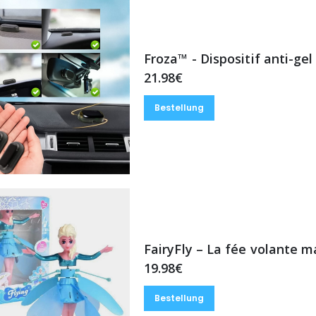
Froza™ - Dispositif anti-gel
21.98€
Bestellung
FairyFly – La fée volante
19.98€
Bestellung