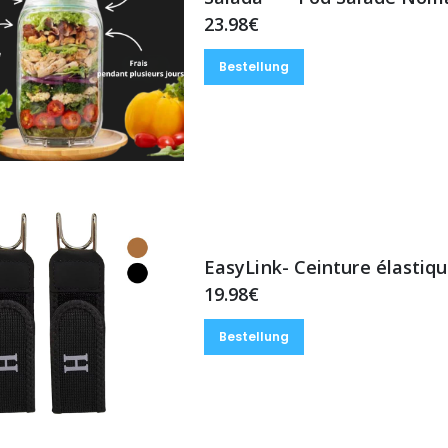
23.98€
Bestellung
EasyLink- Ceinture élastiq
19.98€
Bestellung