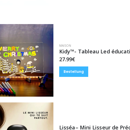
MAISON
Kidy™- Tableau Led éducat
27.99€
Bestellung
Lisséa– Mini Lisseur de Pré