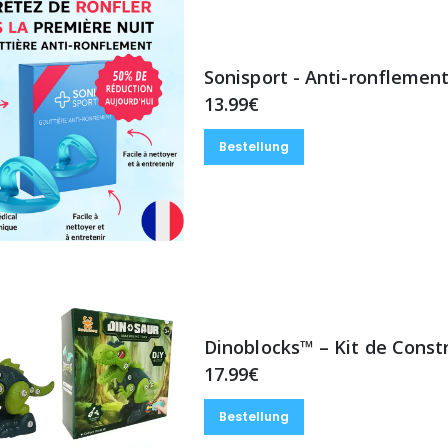
Sonisport - Anti-ronflemen
13.99€
Bestellung
Dinoblocks™ – Kit de Const
17.99€
Bestellung